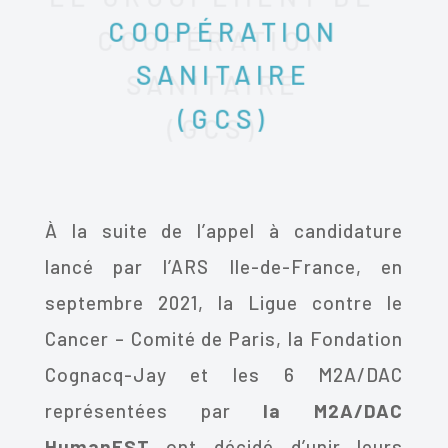
COOPÉRATION
SANITAIRE
(GCS)
À la suite de l’appel à candidature
lancé par l’ARS Ile-de-France, en
septembre 2021, la Ligue contre le
Cancer – Comité de Paris, la Fondation
Cognacq-Jay et l
es 6 M2A/DAC
représentées par
la M2A/DAC
HumanEST
ont décidé d’unir leurs