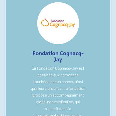
Fondation Cognacq-
Jay
La Fondation Cognacq-Jay est
destinée aux personnes
touchées par un cancer, ainsi
qu’à leurs proches. La fondation
propose un accompagnement
global non médicalisé, qui
s’inscrit dans la
complémentarité des soins