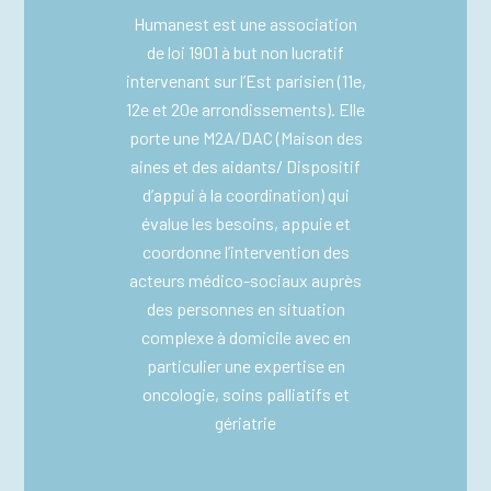
Humanest est une association
de loi 1901 à but non lucratif
intervenant sur l’Est parisien (11e,
12e et 20e arrondissements). Elle
porte
une M2A/DAC (Maison des
aines et des aidants/ Dispositif
d’appui à la coordination)
qui
évalue les besoins, appuie et
coordonne l’intervention des
acteurs médico-sociaux auprès
des personnes en situation
complexe à domicile avec en
particulier une expertise en
oncologie, soins palliatifs et
gériatrie